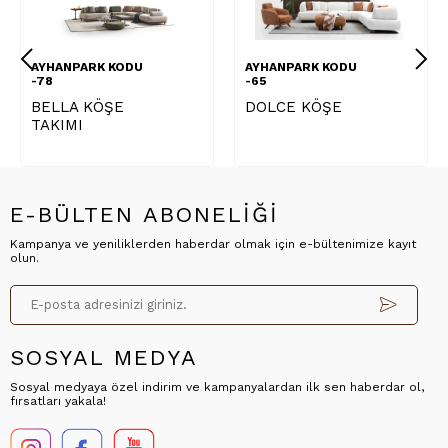
AYHANPARK KODU
AYHANPARK KODU
-78
-65
BELLA KÖŞE
DOLCE KÖŞE
TAKIMI
E-BÜLTEN ABONELİĞİ
Kampanya ve yeniliklerden haberdar olmak için e-bültenimize kayıt
olun.
SOSYAL MEDYA
Sosyal medyaya özel indirim ve kampanyalardan ilk sen haberdar ol,
fırsatları yakala!