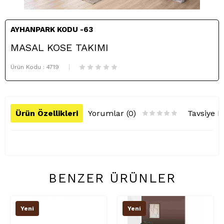
AYHANPARK KODU -63
MASAL KOSE TAKIMI
Ürün Kodu :
4719
Ürün Özellikleri
Yorumlar (0)
Tavsiye E
BENZER ÜRÜNLER
Yeni
Yeni