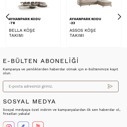
AYHANPARK KODU
AYHANPARK KODU
-78
-23
BELLA KÖŞE
ASSOS KÖŞE
TAKIMI
TAKIMI
E-BÜLTEN ABONELİĞİ
Kampanya ve yeniliklerden haberdar olmak için e-bültenimize kayıt
olun.
SOSYAL MEDYA
Sosyal medyaya özel indirim ve kampanyalardan ilk sen haberdar ol,
fırsatları yakala!