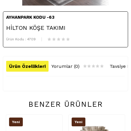
AYHANPARK KODU -63
HİLTON KÖŞE TAKIMI
Ürün Kodu :
4709
Ürün Özellikleri
Yorumlar (0)
Tavsiye E
BENZER ÜRÜNLER
Yeni
Yeni