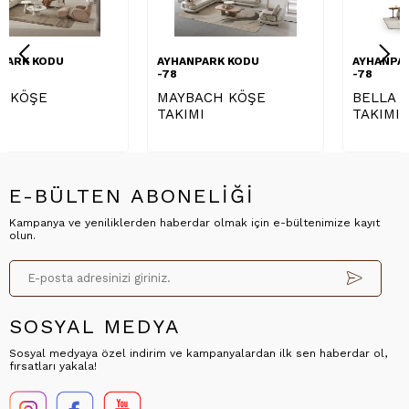
AYHANPARK KODU
AYHANPARK KODU
-78
-78
MAYBACH KÖŞE
BELLA KÖŞE
TAKIMI
TAKIMI
E-BÜLTEN ABONELİĞİ
Kampanya ve yeniliklerden haberdar olmak için e-bültenimize kayıt
olun.
SOSYAL MEDYA
Sosyal medyaya özel indirim ve kampanyalardan ilk sen haberdar ol,
fırsatları yakala!