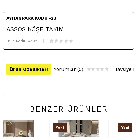
AYHANPARK KODU -23
ASSOS KÖŞE TAKIMI
Ürün Kodu :
4798
Ürün Özellikleri
Yorumlar (0)
Tavsiye E
BENZER ÜRÜNLER
Yeni
Yeni