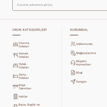
ÜRÜN KATEGORİLERİ
KURUMSAL
Oturma
Hakkımızda
Odaları
Mağazalarımız
Yemek
Odaları
Müşteri
Yatak
Hizmetleri
Odaları
Blog
Genç
Odaları
İletişim
Köşe
Takımları
Halılar
Baza, Başlık ve