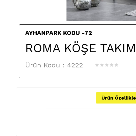
AYHANPARK KODU -72
ROMA KÖŞE TAKIM
Ürün Kodu :
4222
Ürün Özellikle