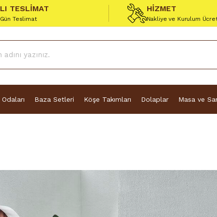
ZLI TESLİMAT
HİZMET
 Gün Teslimat
Nakliye ve Kurulum Ücre
 Odaları
Baza Setleri
Köşe Takımları
Dolaplar
Masa ve San