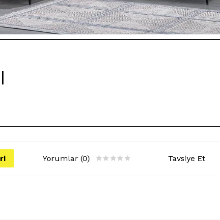
I
ri
Yorumlar (0)
Tavsiye Et