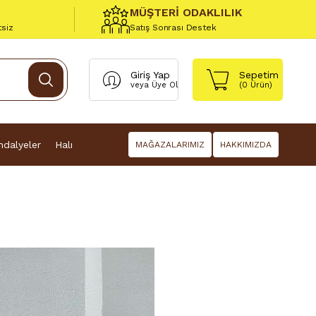
MÜŞTERİ ODAKLILIK
tsiz
Satış Sonrası Destek
Giriş Yap
Sepetim
veya
Üye Ol
(
0
Ürün)
dalyeler
Halı
MAĞAZALARIMIZ
HAKKIMIZDA