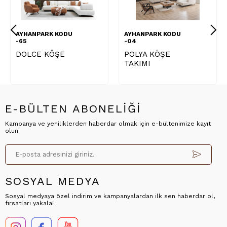
AYHANPARK KODU
AYHANPARK KODU
-65
-04
DOLCE KÖŞE
POLYA KÖŞE
TAKIMI
E-BÜLTEN ABONELİĞİ
Kampanya ve yeniliklerden haberdar olmak için e-bültenimize kayıt
olun.
SOSYAL MEDYA
Sosyal medyaya özel indirim ve kampanyalardan ilk sen haberdar ol,
fırsatları yakala!