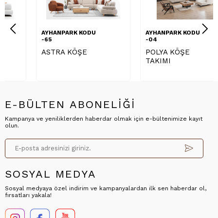
AYHANPARK KODU
AYHANPARK KODU
-65
-04
ASTRA KÖŞE
POLYA KÖŞE
TAKIMI
E-BÜLTEN ABONELİĞİ
Kampanya ve yeniliklerden haberdar olmak için e-bültenimize kayıt
olun.
SOSYAL MEDYA
Sosyal medyaya özel indirim ve kampanyalardan ilk sen haberdar ol,
fırsatları yakala!