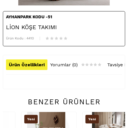
AYHANPARK KODU -51
LİON KÖŞE TAKIMI
Ürün Kodu :
4410
Ürün Özellikleri
Yorumlar (0)
Tavsiye E
BENZER ÜRÜNLER
Yeni
Yeni