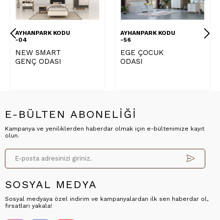
AYHANPARK KODU
AYHANPARK KODU
-04
-56
NEW SMART
EGE ÇOCUK
GENÇ ODASI
ODASI
E-BÜLTEN ABONELİĞİ
Kampanya ve yeniliklerden haberdar olmak için e-bültenimize kayıt
olun.
SOSYAL MEDYA
Sosyal medyaya özel indirim ve kampanyalardan ilk sen haberdar ol,
fırsatları yakala!