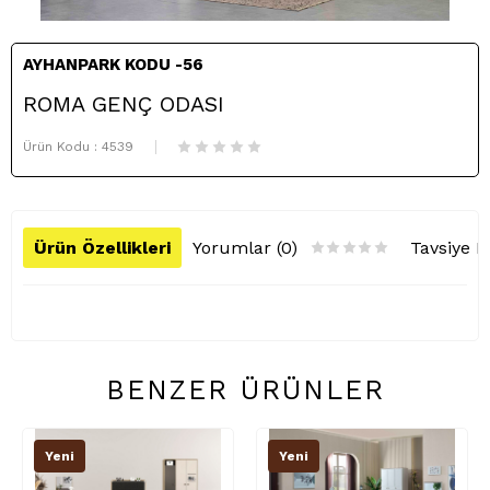
AYHANPARK KODU -56
ROMA GENÇ ODASI
Ürün Kodu :
4539
Ürün Özellikleri
Yorumlar (0)
Tavsiye E
BENZER ÜRÜNLER
Yeni
Yeni