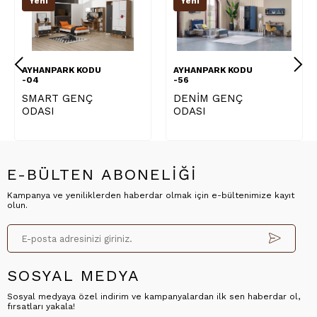
Yeni
Yeni
AYHANPARK KODU
AYHANPARK KODU
-04
-56
SMART GENÇ
DENİM GENÇ
ODASI
ODASI
E-BÜLTEN ABONELİĞİ
Kampanya ve yeniliklerden haberdar olmak için e-bültenimize kayıt
olun.
SOSYAL MEDYA
Sosyal medyaya özel indirim ve kampanyalardan ilk sen haberdar ol,
fırsatları yakala!