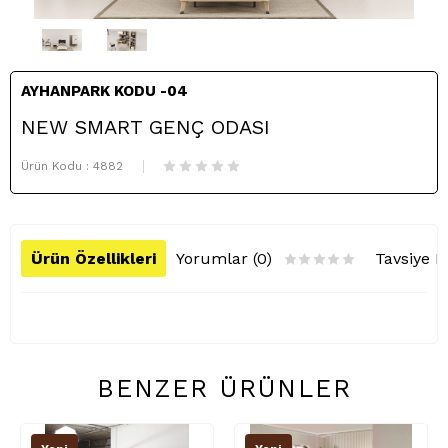
AYHANPARK KODU -04
NEW SMART GENÇ ODASI
Ürün Kodu :
4882
Ürün Özellikleri
Yorumlar (0)
Tavsiye E
BENZER ÜRÜNLER