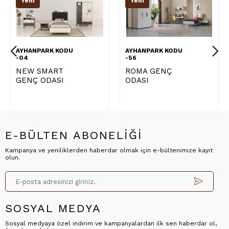
Yeni
Yeni
AYHANPARK KODU
AYHANPARK KODU
-04
-56
NEW SMART
ROMA GENÇ
GENÇ ODASI
ODASI
E-BÜLTEN ABONELİĞİ
Kampanya ve yeniliklerden haberdar olmak için e-bültenimize kayıt
olun.
SOSYAL MEDYA
Sosyal medyaya özel indirim ve kampanyalardan ilk sen haberdar ol,