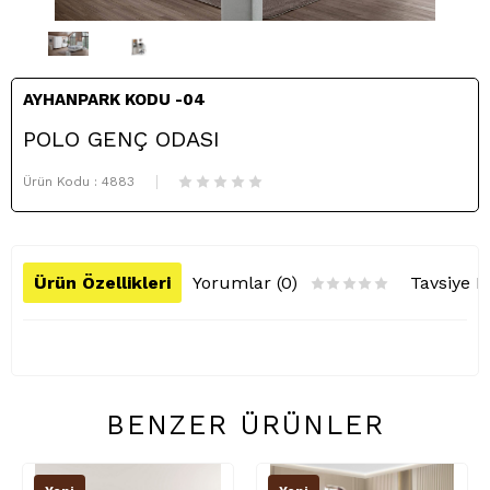
AYHANPARK KODU -04
POLO GENÇ ODASI
Ürün Kodu :
4883
Ürün Özellikleri
Yorumlar (0)
Tavsiye E
BENZER ÜRÜNLER