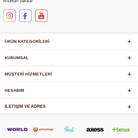
fırsatları yakala!
ÜRÜN KATEGORİLERİ
KURUMSAL
MÜŞTERİ HİZMETLERİ
HESABIM
İLETİŞİM VE ADRES