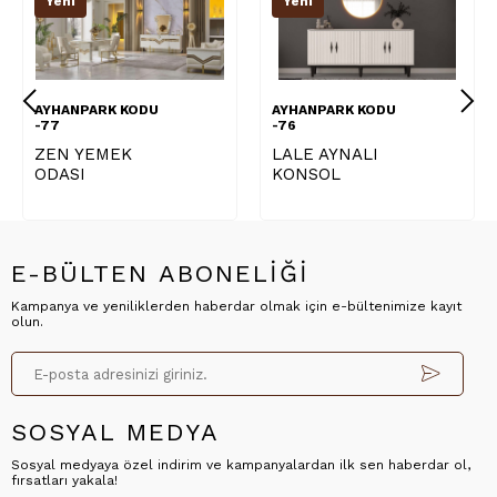
Yeni
Yeni
AYHANPARK KODU
AYHANPARK KODU
-77
-76
ZEN YEMEK
LALE AYNALI
ODASI
KONSOL
E-BÜLTEN ABONELİĞİ
Kampanya ve yeniliklerden haberdar olmak için e-bültenimize kayıt
olun.
SOSYAL MEDYA
Sosyal medyaya özel indirim ve kampanyalardan ilk sen haberdar ol,
fırsatları yakala!