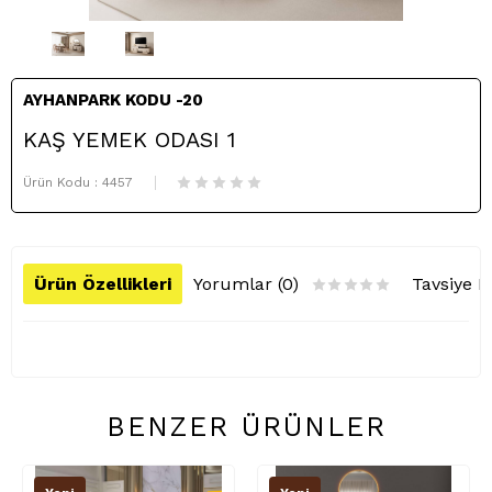
AYHANPARK KODU -20
KAŞ YEMEK ODASI 1
Ürün Kodu :
4457
Ürün Özellikleri
Yorumlar (0)
Tavsiye E
BENZER ÜRÜNLER