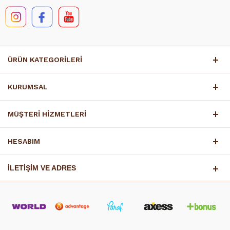
ÜRÜN KATEGORİLERİ
KURUMSAL
MÜŞTERİ HİZMETLERİ
HESABIM
İLETİŞİM VE ADRES