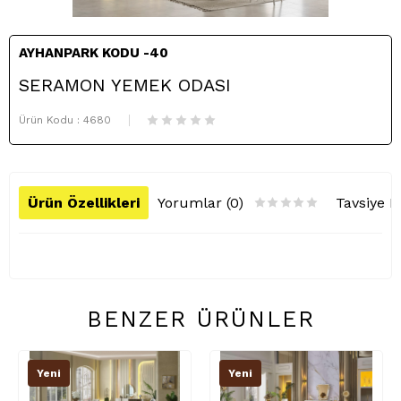
AYHANPARK KODU -40
SERAMON YEMEK ODASI
Ürün Kodu :
4680
Ürün Özellikleri
Yorumlar (0)
Tavsiye E
BENZER ÜRÜNLER
Yeni
Yeni