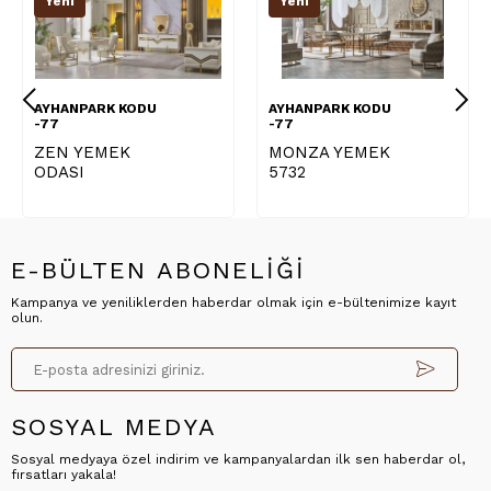
Yeni
Yeni
AYHANPARK KODU
AYHANPARK KODU
-77
-77
ZEN YEMEK
MONZA YEMEK
ODASI
5732
E-BÜLTEN ABONELİĞİ
Kampanya ve yeniliklerden haberdar olmak için e-bültenimize kayıt
olun.
SOSYAL MEDYA
Sosyal medyaya özel indirim ve kampanyalardan ilk sen haberdar ol,
fırsatları yakala!