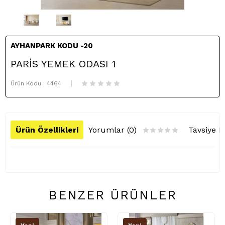
AYHANPARK KODU -20
PARİS YEMEK ODASI 1
Ürün Kodu :
4464
Ürün Özellikleri
Yorumlar (0)
Tavsiye E
BENZER ÜRÜNLER