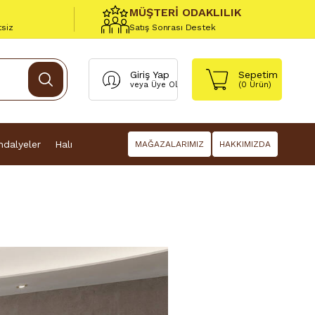
MÜŞTERİ ODAKLILIK
tsiz
Satış Sonrası Destek
Giriş Yap
Sepetim
veya
Üye Ol
(
0
Ürün)
dalyeler
Halı
MAĞAZALARIMIZ
HAKKIMIZDA