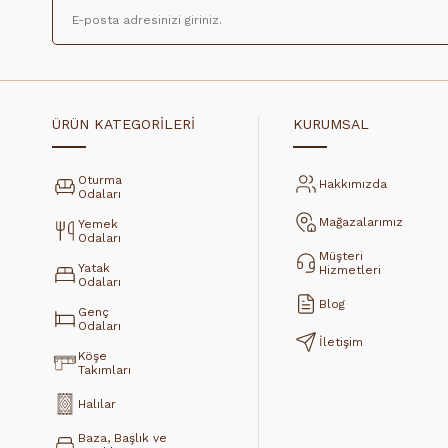
ÜRÜN KATEGORİLERİ
KURUMSAL
Oturma
Hakkımızda
Odaları
Mağazalarımız
Yemek
Odaları
Müşteri
Yatak
Hizmetleri
Odaları
Blog
Genç
Odaları
İletişim
Köşe
Takımları
Halılar
Baza, Başlık ve