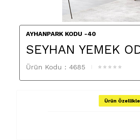
AYHANPARK KODU -40
SEYHAN YEMEK OD
Ürün Kodu :
4685
Ürün Özellikle