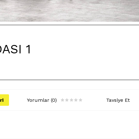
ASI 1
ri
Yorumlar (0)
Tavsiye Et