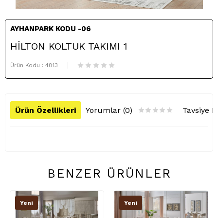
AYHANPARK KODU -06
HİLTON KOLTUK TAKIMI 1
Ürün Kodu :
4813
Ürün Özellikleri
Yorumlar (0)
Tavsiye E
BENZER ÜRÜNLER
Yeni
Yeni