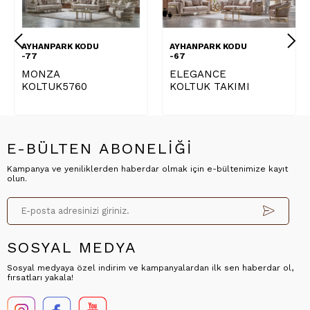
AYHANPARK KODU
AYHANPARK KODU
-77
-67
MONZA
ELEGANCE
KOLTUK5760
KOLTUK TAKIMI
E-BÜLTEN ABONELİĞİ
Kampanya ve yeniliklerden haberdar olmak için e-bültenimize kayıt
olun.
SOSYAL MEDYA
Sosyal medyaya özel indirim ve kampanyalardan ilk sen haberdar ol,
fırsatları yakala!