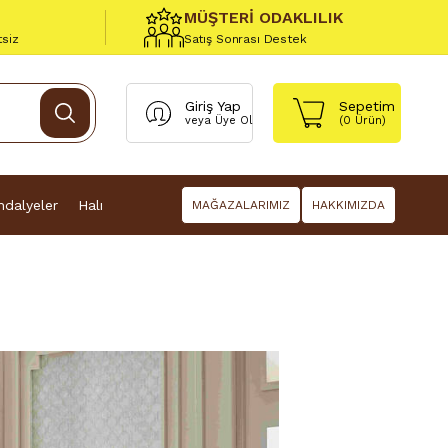
MÜŞTERİ ODAKLILIK
tsiz
Satış Sonrası Destek
Giriş Yap
Sepetim
veya
Üye Ol
(
0
Ürün)
dalyeler
Halı
MAĞAZALARIMIZ
HAKKIMIZDA