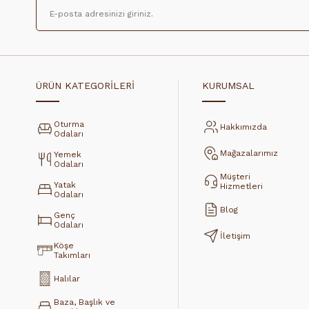
ÜRÜN KATEGORİLERİ
KURUMSAL
Oturma
Hakkımızda
Odaları
Mağazalarımız
Yemek
Odaları
Müşteri
Yatak
Hizmetleri
Odaları
Blog
Genç
Odaları
İletişim
Köşe
Takımları
Halılar
Baza, Başlık ve