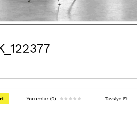
_122377
ri
Yorumlar (0)
Tavsiye Et