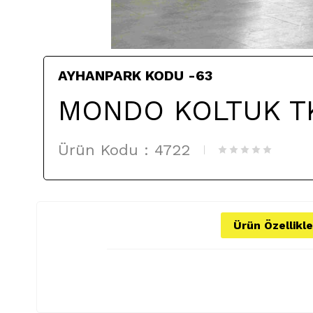
AYHANPARK KODU -63
MONDO KOLTUK TK
Ürün Kodu :
4722
Ürün Özellikle