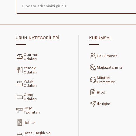
ÜRÜN KATEGORİLERİ
KURUMSAL
Oturma
Hakkımızda
Odaları
Mağazalarımız
Yemek
Odaları
Müşteri
Yatak
Hizmetleri
Odaları
Blog
Genç
Odaları
İletişim
Köşe
Takımları
Halılar
Baza, Başlık ve