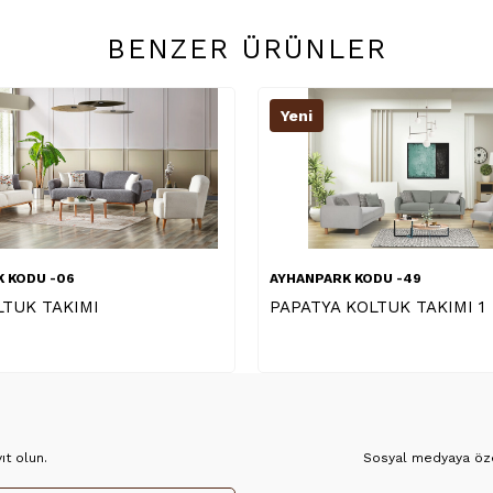
BENZER ÜRÜNLER
Yeni
ARK KODU -49
AYHANPARK KODU -63
YA KOLTUK TAKIMI 1
STELLA KOLTUK TAKIMI
t olun.
Sosyal medyaya özel