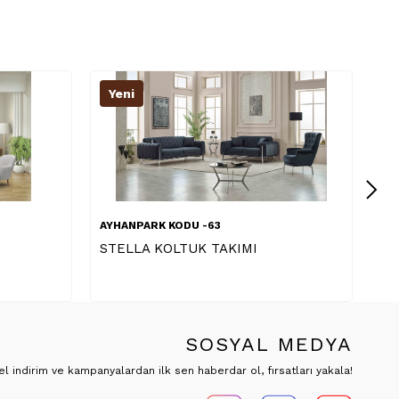
Yeni
AYHANPARK KODU -63
MONACO KOLTUK TAKIMI 1
SOSYAL MEDYA
 indirim ve kampanyalardan ilk sen haberdar ol, fırsatları yakala!