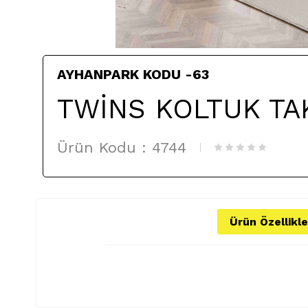
AYHANPARK KODU -63
TWİNS KOLTUK TA
Ürün Kodu :
4744
Ürün Özellikle