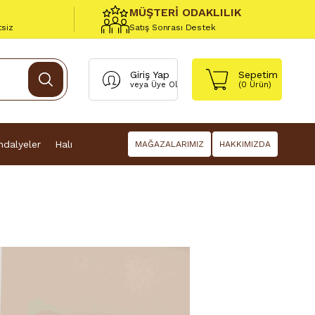
MÜŞTERİ ODAKLILIK
tsiz
Satış Sonrası Destek
Giriş Yap
Sepetim
veya
Üye Ol
(
0
Ürün)
dalyeler
Halı
MAĞAZALARIMIZ
HAKKIMIZDA