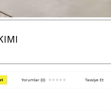
KIMI
ri
Yorumlar (0)
Tavsiye Et