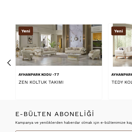
Yeni
Yeni
AYHANPARK KODU -06
AYHANP
TEDY KOLTUK TAKIMI
PAPAT
E-BÜLTEN ABONELİĞİ
Kampanya ve yeniliklerden haberdar olmak için e-bültenimize kayı