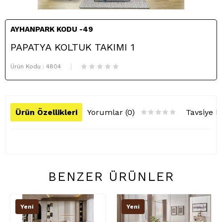
AYHANPARK KODU -49
PAPATYA KOLTUK TAKIMI 1
Ürün Kodu :
4804
Ürün Özellikleri
Yorumlar (0)
Tavsiye E
BENZER ÜRÜNLER
Yeni
Yeni