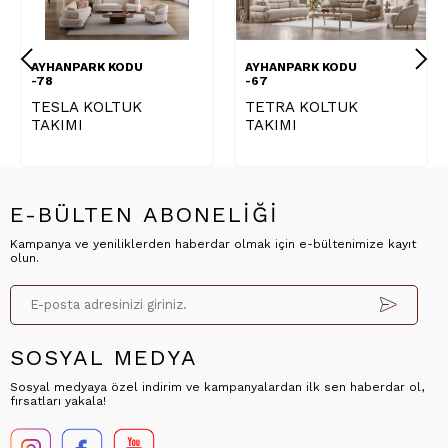
AYHANPARK KODU
AYHANPARK KODU
-78
-67
TESLA KOLTUK
TETRA KOLTUK
TAKIMI
TAKIMI
E-BÜLTEN ABONELİĞİ
Kampanya ve yeniliklerden haberdar olmak için e-bültenimize kayıt
olun.
SOSYAL MEDYA
Sosyal medyaya özel indirim ve kampanyalardan ilk sen haberdar ol,
fırsatları yakala!