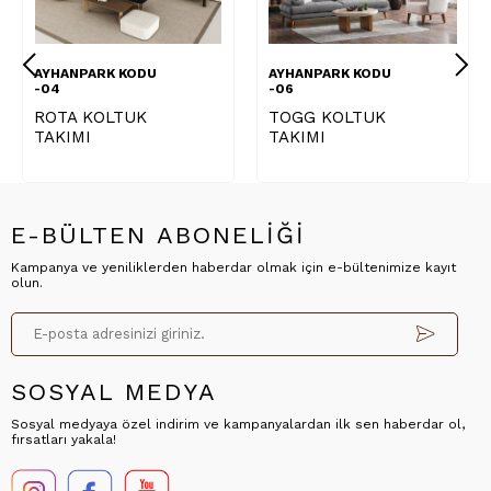
AYHANPARK KODU
AYHANPARK KODU
A
-04
-06
-
ROTA KOLTUK
TOGG KOLTUK
P
TAKIMI
TAKIMI
T
E-BÜLTEN ABONELİĞİ
Kampanya ve yeniliklerden haberdar olmak için e-bültenimize kayıt
olun.
SOSYAL MEDYA
Sosyal medyaya özel indirim ve kampanyalardan ilk sen haberdar ol,
fırsatları yakala!