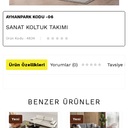
AYHANPARK KODU -06
SANAT KOLTUK TAKIMI
Ürün Kodu :
4834
Ürün Özellikleri
Yorumlar (0)
Tavsiye E
BENZER ÜRÜNLER
Yeni
Yeni