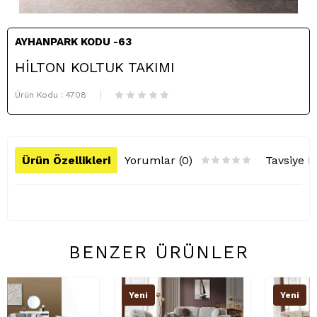
AYHANPARK KODU -63
HİLTON KOLTUK TAKIMI
Ürün Kodu :
4708
Ürün Özellikleri
Yorumlar (0)
Tavsiye E
BENZER ÜRÜNLER
Yeni
Yeni