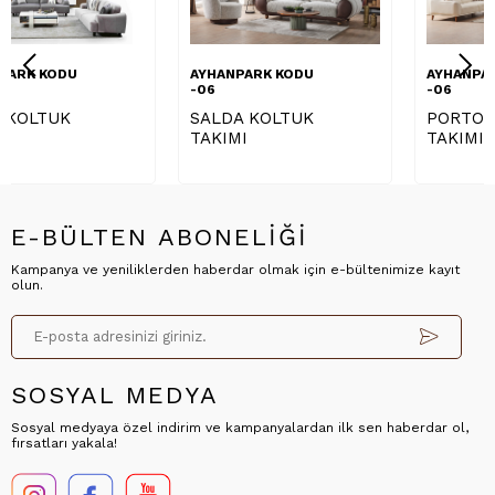
AYHANPARK KODU
AYHANPARK KODU
-06
-06
SALDA KOLTUK
PORTO KOLTUK
TAKIMI
TAKIMI
E-BÜLTEN ABONELİĞİ
Kampanya ve yeniliklerden haberdar olmak için e-bültenimize kayıt
olun.
SOSYAL MEDYA
Sosyal medyaya özel indirim ve kampanyalardan ilk sen haberdar ol,
fırsatları yakala!