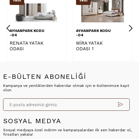
Yeni
Yeni
AYHANPARK KODU
AYHANPARK KODU
-04
-04
RENATA YATAK
MİRA YATAK
ODASI
ODASI 1
E-BÜLTEN ABONELİĞİ
Kampanya ve yeniliklerden haberdar olmak için e-bültenimize kayıt
olun.
SOSYAL MEDYA
Sosyal medyaya özel indirim ve kampanyalardan ilk sen haberdar ol,
fırsatları yakala!