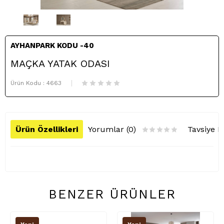
AYHANPARK KODU -40
MAÇKA YATAK ODASI
Ürün Kodu :
4663
Ürün Özellikleri
Yorumlar (0)
Tavsiye E
BENZER ÜRÜNLER