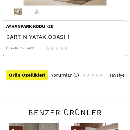
AYHANPARK KODU -20
BARTIN YATAK ODASI 1
Ürün Kodu :
4431
Ürün Özellikleri
Yorumlar (0)
Tavsiye E
BENZER ÜRÜNLER