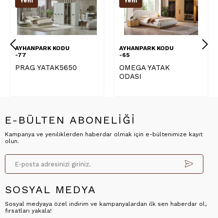
Yeni
Yeni
AYHANPARK KODU
AYHANPARK KODU
-77
-65
PRAG YATAK5650
OMEGA YATAK
ODASI
E-BÜLTEN ABONELİĞİ
Kampanya ve yeniliklerden haberdar olmak için e-bültenimize kayıt
olun.
SOSYAL MEDYA
Sosyal medyaya özel indirim ve kampanyalardan ilk sen haberdar ol,
fırsatları yakala!