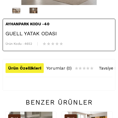
AYHANPARK KODU -40
GUELL YATAK ODASI
Ürün Kodu :
4652
Ürün Özellikleri
Yorumlar (0)
Tavsiye E
BENZER ÜRÜNLER