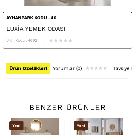
AYHANPARK KODU -40
LUXİA YEMEK ODASI
Ürün Kodu :
4662
Ürün Özellikleri
Yorumlar (0)
Tavsiye E
BENZER ÜRÜNLER
Yeni
Yeni