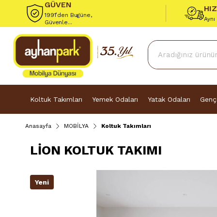
GÜVEN
HI
1991’den Bugüne,
Aynı
Güvenle...
Koltuk Takımları
Yemek Odaları
Yatak Odaları
Genç
Anasayfa
MOBİLYA
Koltuk Takımları
LİON KOLTUK TAKIMI
Yeni