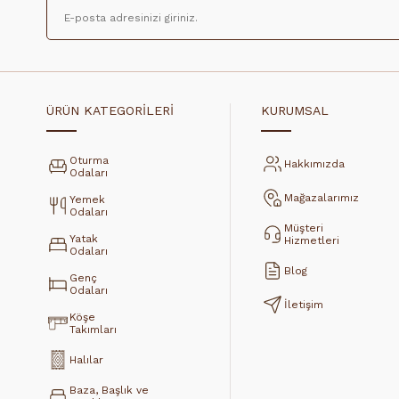
ÜRÜN KATEGORİLERİ
KURUMSAL
Oturma
Hakkımızda
Odaları
Mağazalarımız
Yemek
Odaları
Müşteri
Yatak
Hizmetleri
Odaları
Blog
Genç
Odaları
İletişim
Köşe
Takımları
Halılar
Baza, Başlık ve