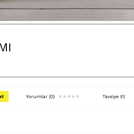
MI
ri
Yorumlar (0)
Tavsiye Et