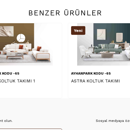
BENZER ÜRÜNLER
Yeni
ARK KODU -65
AYHANPARK KODU -06
 KOLTUK TAKIMI
OSLO KOLTUK TAKIMI
t olun.
Sosyal medyaya özel