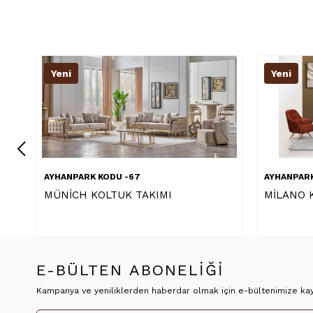
Yeni
Yeni
AYHANPARK KODU -65
AYHANP
MİLANO KOLTUK TAKIMI 1
ASTRA
E-BÜLTEN ABONELİĞİ
Kampanya ve yeniliklerden haberdar olmak için e-bültenimize kayı