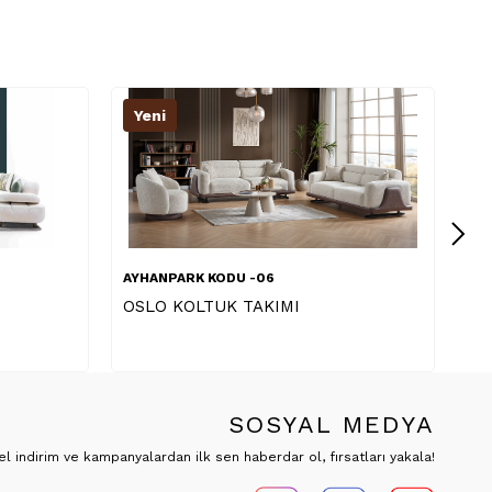
Yeni
AYHANPARK KODU -73
PRADA KOLTUK TAKIMI 1
SOSYAL MEDYA
 indirim ve kampanyalardan ilk sen haberdar ol, fırsatları yakala!