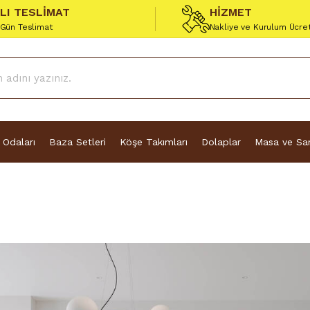
ZLI TESLİMAT
HİZMET
 Gün Teslimat
Nakliye ve Kurulum Ücre
 Odaları
Baza Setleri
Köşe Takımları
Dolaplar
Masa ve San