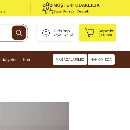
MÜŞTERİ ODAKLILIK
tsiz
Satış Sonrası Destek
Giriş Yap
Sepetim
veya
Üye Ol
(
0
Ürün)
dalyeler
Halı
MAĞAZALARIMIZ
HAKKIMIZDA