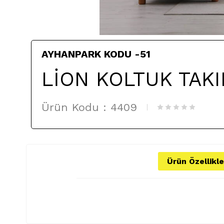
AYHANPARK KODU -51
LİON KOLTUK TAKI
Ürün Kodu :
4409
Ürün Özellikle