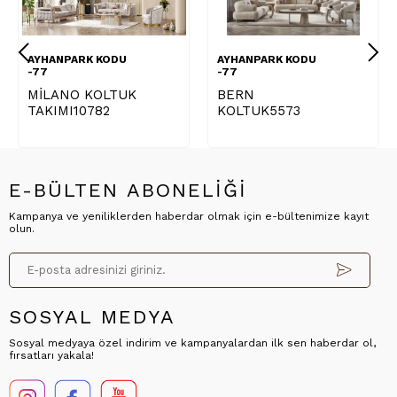
AYHANPARK KODU
AYHANPARK KODU
-77
-77
MİLANO KOLTUK
BERN
TAKIMI10782
KOLTUK5573
E-BÜLTEN ABONELİĞİ
Kampanya ve yeniliklerden haberdar olmak için e-bültenimize kayıt
olun.
SOSYAL MEDYA
Sosyal medyaya özel indirim ve kampanyalardan ilk sen haberdar ol,
fırsatları yakala!