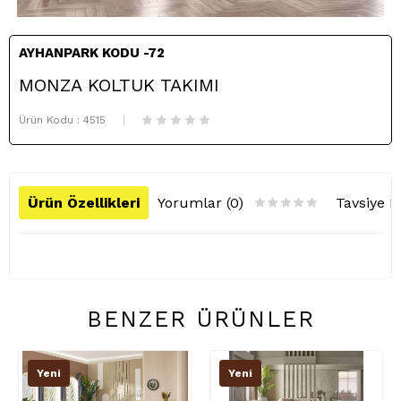
AYHANPARK KODU -72
MONZA KOLTUK TAKIMI
Ürün Kodu :
4515
Ürün Özellikleri
Yorumlar (0)
Tavsiye E
BENZER ÜRÜNLER
Yeni
Yeni