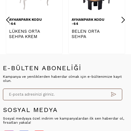
AYHANPARK KODU
AYHANPARK KODU
-64
-64
LÜKENS ORTA
BELEN ORTA
SEHPA KREM
SEHPA
E-BÜLTEN ABONELİĞİ
Kampanya ve yeniliklerden haberdar olmak için e-bültenimize kayıt
olun.
SOSYAL MEDYA
Sosyal medyaya özel indirim ve kampanyalardan ilk sen haberdar ol,
fırsatları yakala!