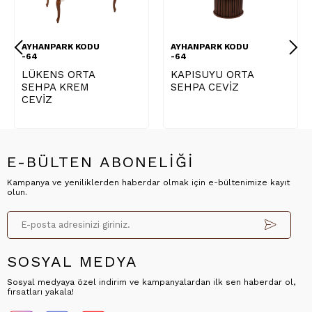
AYHANPARK KODU
AYHANPARK KODU
-64
-64
LÜKENS ORTA
KAPISUYU ORTA
SEHPA KREM
SEHPA CEVİZ
CEVİZ
E-BÜLTEN ABONELİĞİ
Kampanya ve yeniliklerden haberdar olmak için e-bültenimize kayıt
olun.
SOSYAL MEDYA
Sosyal medyaya özel indirim ve kampanyalardan ilk sen haberdar ol,
fırsatları yakala!