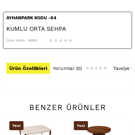
AYHANPARK KODU -64
KUMLU ORTA SEHPA
Ürün Kodu :
4985
Ürün Özellikleri
Yorumlar (0)
Tavsiye E
BENZER ÜRÜNLER
Yeni
Yeni