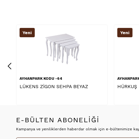
Yeni
AYHANPARK KODU -64
 BEYAZ
HÜRKUŞ ZİGON SEHPA BEYAZ
E-BÜLTEN ABONELİĞİ
Kampanya ve yeniliklerden haberdar olmak için e-bültenimize kayı