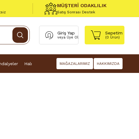
MÜŞTERİ ODAKLILIK
tsiz
Satış Sonrası Destek
Giriş Yap
Sepetim
veya
Üye Ol
(
0
Ürün)
dalyeler
Halı
MAĞAZALARIMIZ
HAKKIMIZDA