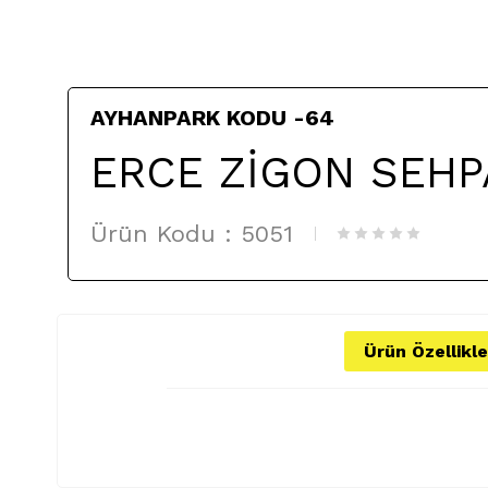
AYHANPARK KODU -64
ERCE ZİGON SEHP
Ürün Kodu :
5051
Ürün Özellikle