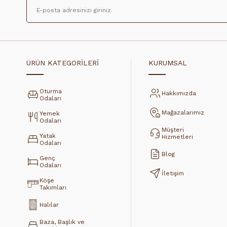
ÜRÜN KATEGORİLERİ
KURUMSAL
Oturma
Hakkımızda
Odaları
Mağazalarımız
Yemek
Odaları
Müşteri
Yatak
Hizmetleri
Odaları
Blog
Genç
Odaları
İletişim
Köşe
Takımları
Halılar
Baza, Başlık ve