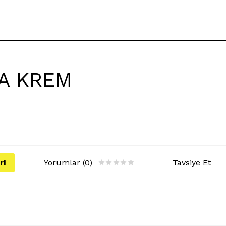
A KREM
ri
Yorumlar (0)
Tavsiye Et