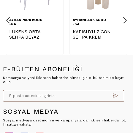
AYHANPARK KODU
AYHANPARK KODU
-64
-64
LÜKENS ORTA
KAPISUYU ZİGON
SEHPA BEYAZ
SEHPA KREM
E-BÜLTEN ABONELİĞİ
Kampanya ve yeniliklerden haberdar olmak için e-bültenimize kayıt
olun.
SOSYAL MEDYA
Sosyal medyaya özel indirim ve kampanyalardan ilk sen haberdar ol,
fırsatları yakala!