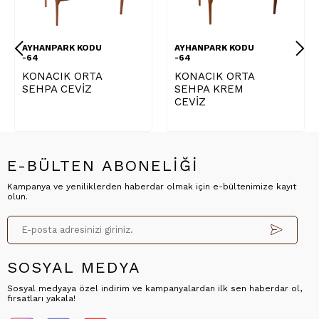
AYHANPARK KODU
AYHANPARK KODU
-64
-64
KONACIK ORTA
KONACIK ORTA
SEHPA CEVİZ
SEHPA KREM
CEVİZ
E-BÜLTEN ABONELİĞİ
Kampanya ve yeniliklerden haberdar olmak için e-bültenimize kayıt
olun.
SOSYAL MEDYA
Sosyal medyaya özel indirim ve kampanyalardan ilk sen haberdar ol,
fırsatları yakala!