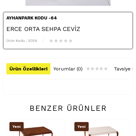
AYHANPARK KODU -64
ERCE ORTA SEHPA CEVİZ
Ürün Kodu :
5054
Ürün Özellikleri
Yorumlar (0)
Tavsiye E
BENZER ÜRÜNLER
Yeni
Yeni