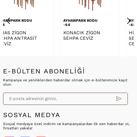
AYHANPARK KODU
AYHANPARK KODU
-64
-64
KONACIK ZİGON
HÜRKUŞ ORTA
SEHPA CEVİZ
SEHPA KREM
CEVİZ
E-BÜLTEN ABONELİĞİ
Kampanya ve yeniliklerden haberdar olmak için e-bültenimize kayıt
olun.
SOSYAL MEDYA
Sosyal medyaya özel indirim ve kampanyalardan ilk sen haberdar ol,
fırsatları yakala!