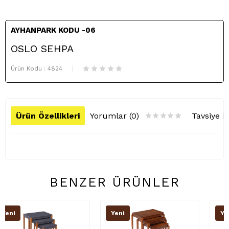
AYHANPARK KODU -06
OSLO SEHPA
Ürün Kodu :
4824
Ürün Özellikleri
Yorumlar (0)
Tavsiye E
BENZER ÜRÜNLER
Yeni
Yeni