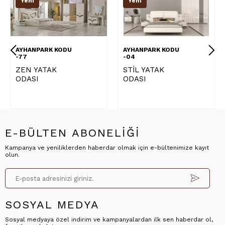
Yeni
Yeni
AYHANPARK KODU
AYHANPARK KODU
-77
-04
ZEN YATAK
STİL YATAK
ODASI
ODASI
E-BÜLTEN ABONELİĞİ
Kampanya ve yeniliklerden haberdar olmak için e-bültenimize kayıt
olun.
SOSYAL MEDYA
Sosyal medyaya özel indirim ve kampanyalardan ilk sen haberdar ol,