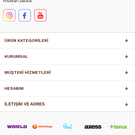
fırsatları yakala!
ÜRÜN KATEGORİLERİ
KURUMSAL
MÜŞTERİ HİZMETLERİ
HESABIM
İLETİŞİM VE ADRES