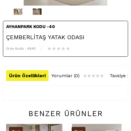
AYHANPARK KODU -40
ÇEMBERLİTAŞ YATAK ODASI
Ürün Kodu :
4645
Ürün Özellikleri
Yorumlar (0)
Tavsiye E
BENZER ÜRÜNLER