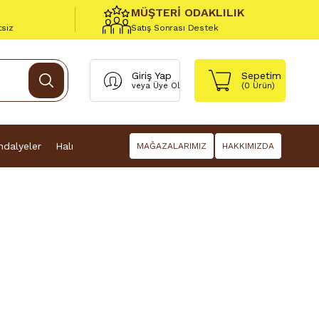
MÜŞTERİ ODAKLILIK
tsiz
Satış Sonrası Destek
Giriş Yap
Sepetim
veya
Üye Ol
(
0
Ürün)
dalyeler
Halı
MAĞAZALARIMIZ
HAKKIMIZDA