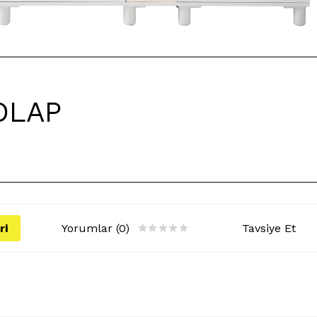
OLAP
ri
Yorumlar (0)
Tavsiye Et