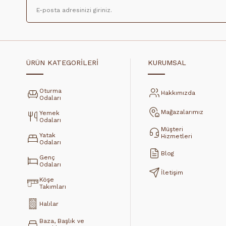
ÜRÜN KATEGORİLERİ
KURUMSAL
Oturma
Hakkımızda
Odaları
Mağazalarımız
Yemek
Odaları
Müşteri
Yatak
Hizmetleri
Odaları
Blog
Genç
Odaları
İletişim
Köşe
Takımları
Halılar
Baza, Başlık ve