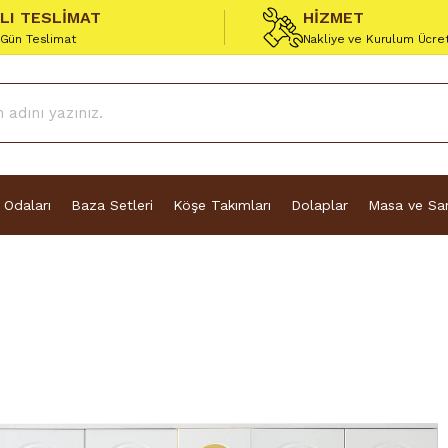
ZLI TESLİMAT
HİZMET
 Gün Teslimat
Nakliye ve Kurulum Ücre
 Odaları
Baza Setleri
Köşe Takımları
Dolaplar
Masa ve San