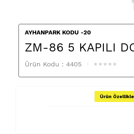
AYHANPARK KODU -20
ZM-86 5 KAPILI D
Ürün Kodu :
4405
Ürün Özellikle