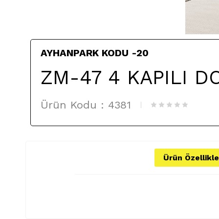
AYHANPARK KODU -20
ZM-47 4 KAPILI D
Ürün Kodu :
4381
Ürün Özellikle