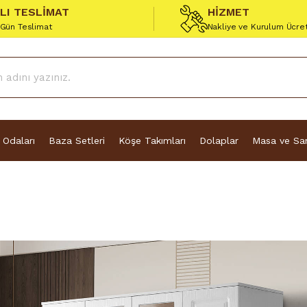
ZLI TESLİMAT
HİZMET
 Gün Teslimat
Nakliye ve Kurulum Ücre
 Odaları
Baza Setleri
Köşe Takımları
Dolaplar
Masa ve San