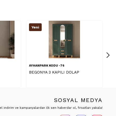
Yeni
KODU -76
AYHANPARK KODU -76
 KAPILI DOLAP
MANOLYA 3 KAPILI DOLAP
SOSYAL MEDYA
 indirim ve kampanyalardan ilk sen haberdar ol, fırsatları yakala!