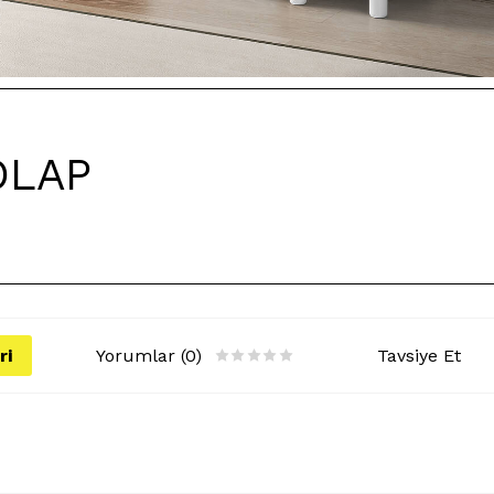
OLAP
ri
Yorumlar (0)
Tavsiye Et