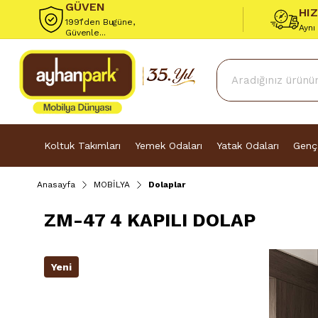
GÜVEN
HI
1991’den Bugüne,
Aynı
Güvenle...
Koltuk Takımları
Yemek Odaları
Yatak Odaları
Genç
Anasayfa
MOBİLYA
Dolaplar
ZM-47 4 KAPILI DOLAP
Yeni