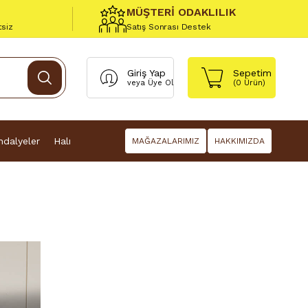
MÜŞTERİ ODAKLILIK
tsiz
Satış Sonrası Destek
Giriş Yap
Sepetim
veya
Üye Ol
(
0
Ürün)
dalyeler
Halı
MAĞAZALARIMIZ
HAKKIMIZDA