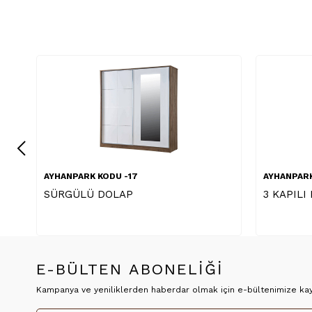
7
AYHANPARK KODU -17
3 KAPILI DOLAP
E-BÜLTEN ABONELİĞİ
Kampanya ve yeniliklerden haberdar olmak için e-bültenimize kayı