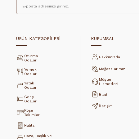
ÜRÜN KATEGORİLERİ
KURUMSAL
Oturma
Hakkımızda
Odaları
Mağazalarımız
Yemek
Odaları
Müşteri
Yatak
Hizmetleri
Odaları
Blog
Genç
Odaları
İletişim
Köşe
Takımları
Halılar
Baza, Başlık ve