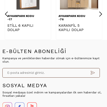
AYHANPARK KODU
AYHANPARK KODU
-17
-76
STİLL 6 KAPILI
KARANFİL 5
DOLAP
KAPILI DOLAP
E-BÜLTEN ABONELİĞİ
Kampanya ve yeniliklerden haberdar olmak için e-bültenimize kayıt
olun.
SOSYAL MEDYA
Sosyal medyaya özel indirim ve kampanyalardan ilk sen haberdar ol,
fırsatları yakala!