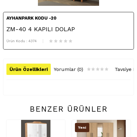
AYHANPARK KODU -20
ZM-40 4 KAPILI DOLAP
Ürün Kodu :
4374
Ürün Özellikleri
Yorumlar (0)
Tavsiye E
BENZER ÜRÜNLER
Yeni