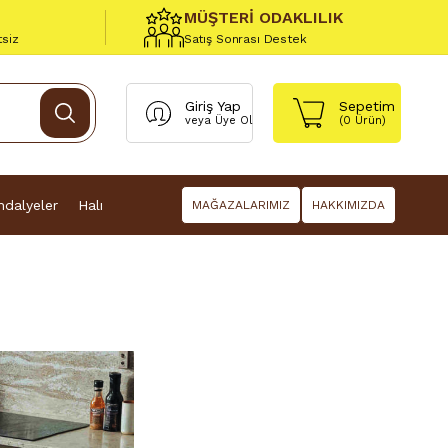
MÜŞTERİ ODAKLILIK
tsiz
Satış Sonrası Destek
Giriş Yap
Sepetim
veya
Üye Ol
(
0
Ürün)
dalyeler
Halı
MAĞAZALARIMIZ
HAKKIMIZDA