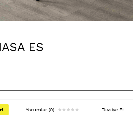
MASA ES
ri
Yorumlar (0)
Tavsiye Et