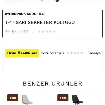
AYHANPARK KODU -54
T-17 SARI SEKRETER KOLTUĞU
Ürün Kodu :
4335
Ürün Özellikleri
Yorumlar (0)
Tavsiye E
BENZER ÜRÜNLER
Yeni
Yeni