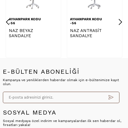
AYHANPARK KODU
AYHANPARK KODU
-56
-56
NAZ BEYAZ
NAZ ANTRASİT
SANDALYE
SANDALYE
E-BÜLTEN ABONELİĞİ
Kampanya ve yeniliklerden haberdar olmak için e-bültenimize kayıt
olun.
SOSYAL MEDYA
Sosyal medyaya özel indirim ve kampanyalardan ilk sen haberdar ol,
fırsatları yakala!