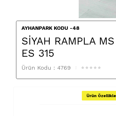
AYHANPARK KODU -48
SİYAH RAMPLA MS
ES 315
Ürün Kodu :
4769
Ürün Özellikle