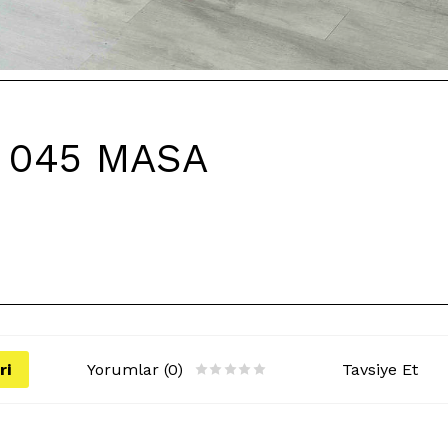
 045 MASA
ri
Yorumlar (0)
Tavsiye Et