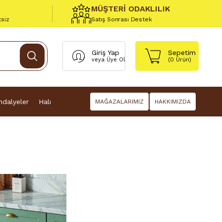
MÜŞTERİ ODAKLILIK
tsiz
Satış Sonrası Destek
Giriş Yap
Sepetim
veya
Üye Ol
(
0
Ürün)
dalyeler
Halı
MAĞAZALARIMIZ
HAKKIMIZDA