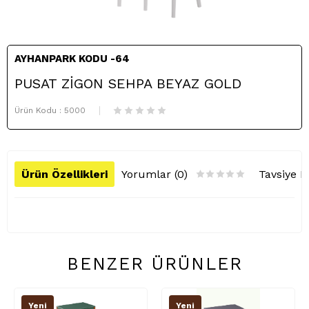
AYHANPARK KODU -64
PUSAT ZİGON SEHPA BEYAZ GOLD
Ürün Kodu :
5000
Ürün Özellikleri
Yorumlar (0)
Tavsiye E
BENZER ÜRÜNLER
Yeni
Yeni