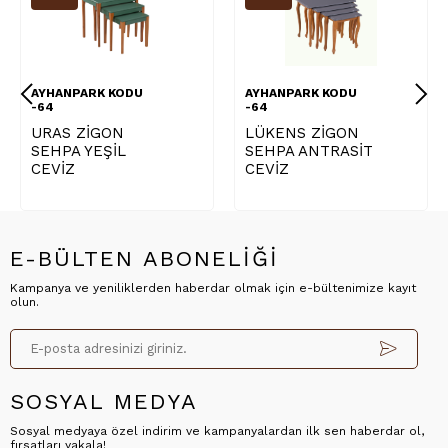
AYHANPARK KODU
AYHANPARK KODU
-64
-64
LÜKENS ZİGON
KONACIK ORTA
SEHPA ANTRASİT
SEHPA CEVİZ
CEVİZ
E-BÜLTEN ABONELİĞİ
Kampanya ve yeniliklerden haberdar olmak için e-bültenimize kayıt
olun.
SOSYAL MEDYA
Sosyal medyaya özel indirim ve kampanyalardan ilk sen haberdar ol,
fırsatları yakala!