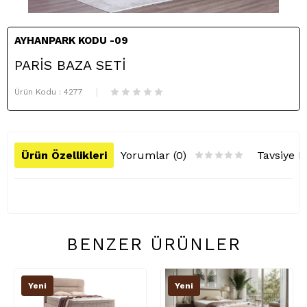
AYHANPARK KODU -09
PARİS BAZA SETİ
Ürün Kodu :
4277
Ürün Özellikleri
Yorumlar (0)
Tavsiye E
BENZER ÜRÜNLER
Yeni
Yeni