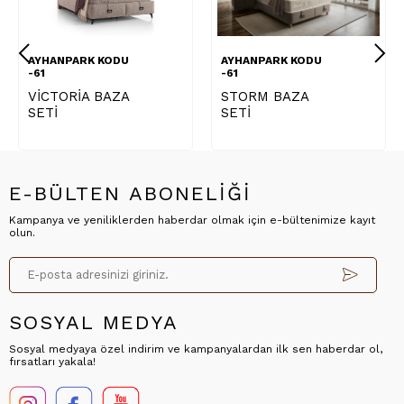
AYHANPARK KODU
AYHANPARK KODU
-61
-61
VİCTORİA BAZA
STORM BAZA
SETİ
SETİ
E-BÜLTEN ABONELİĞİ
Kampanya ve yeniliklerden haberdar olmak için e-bültenimize kayıt
olun.
SOSYAL MEDYA
Sosyal medyaya özel indirim ve kampanyalardan ilk sen haberdar ol,
fırsatları yakala!