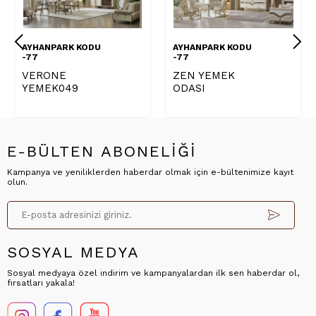
AYHANPARK KODU
AYHANPARK KODU
-77
-77
VERONE
ZEN YEMEK
YEMEK049
ODASI
E-BÜLTEN ABONELİĞİ
Kampanya ve yeniliklerden haberdar olmak için e-bültenimize kayıt
olun.
SOSYAL MEDYA
Sosyal medyaya özel indirim ve kampanyalardan ilk sen haberdar ol,
fırsatları yakala!