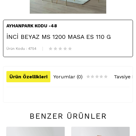
AYHANPARK KODU -48
İNCİ BEYAZ MS 1200 MASA ES 110 G
Ürün Kodu :
4754
Ürün Özellikleri
Yorumlar (0)
Tavsiye E
BENZER ÜRÜNLER