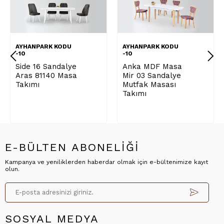
AYHANPARK KODU
AYHANPARK KODU
-10
-10
Side 16 Sandalye
Anka MDF Masa
Aras 81140 Masa
Mir 03 Sandalye
Takımı
Mutfak Masası
Takımı
E-BÜLTEN ABONELİĞİ
Kampanya ve yeniliklerden haberdar olmak için e-bültenimize kayıt
olun.
SOSYAL MEDYA