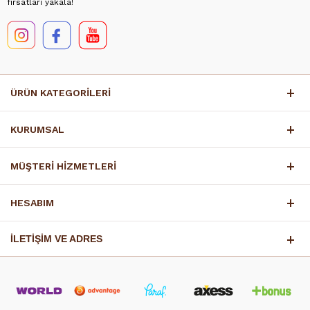
fırsatları yakala!
ÜRÜN KATEGORİLERİ
KURUMSAL
MÜŞTERİ HİZMETLERİ
HESABIM
İLETİŞİM VE ADRES