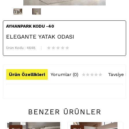
AYHANPARK KODU -40
ELEGANTE YATAK ODASI
Ürün Kodu :
4648
Ürün Özellikleri
Yorumlar (0)
Tavsiye E
BENZER ÜRÜNLER