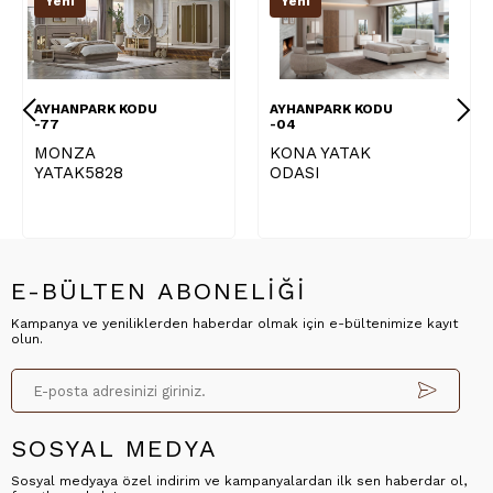
Yeni
Yeni
AYHANPARK KODU
AYHANPARK KODU
-77
-04
MONZA
KONA YATAK
YATAK5828
ODASI
E-BÜLTEN ABONELİĞİ
Kampanya ve yeniliklerden haberdar olmak için e-bültenimize kayıt
olun.
SOSYAL MEDYA
Sosyal medyaya özel indirim ve kampanyalardan ilk sen haberdar ol,