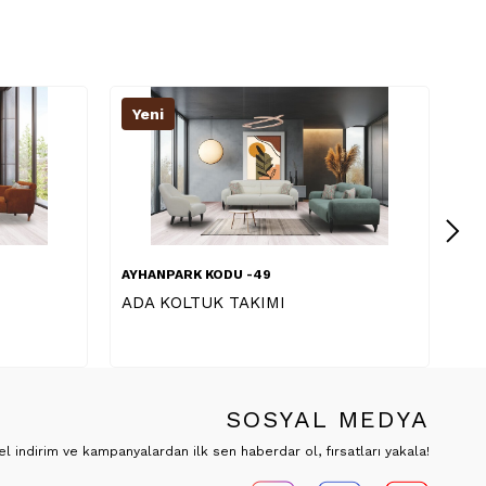
Yeni
DU -49
AYHANPARK KODU -73
 TAKIMI
EYLÜL KOLTUK TAKIMI
SOSYAL MEDYA
 indirim ve kampanyalardan ilk sen haberdar ol, fırsatları yakala!