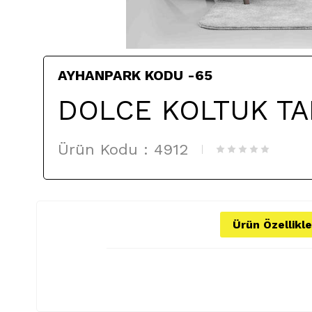
AYHANPARK KODU -65
DOLCE KOLTUK TA
Ürün Kodu :
4912
Ürün Özellikle