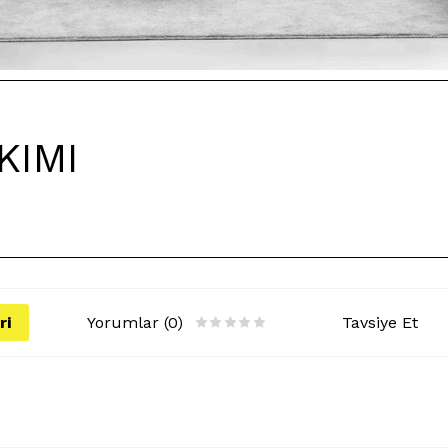
KIMI
ri
Yorumlar (0)
Tavsiye Et