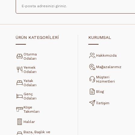
ÜRÜN KATEGORİLERİ
KURUMSAL
Oturma
Hakkımızda
Odaları
Mağazalarımız
Yemek
Odaları
Müşteri
Yatak
Hizmetleri
Odaları
Blog
Genç
Odaları
İletişim
Köşe
Takımları
Halılar
Baza, Başlık ve