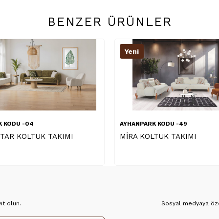
BENZER ÜRÜNLER
Yeni
Yeni
AYHANPARK KODU -49
AYHANPARK KO
MİRA KOLTUK TAKIMI
ADA KOLTUK
t olun.
Sosyal medyaya özel