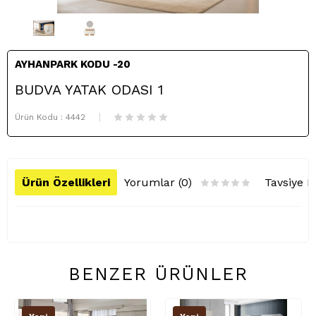
AYHANPARK KODU -20
BUDVA YATAK ODASI 1
Ürün Kodu :
4442
Ürün Özellikleri
Yorumlar (0)
Tavsiye E
BENZER ÜRÜNLER