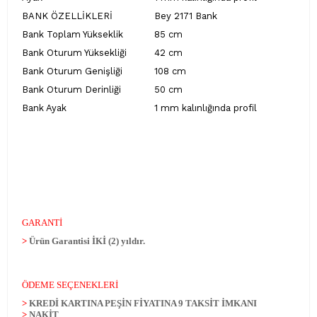
BANK ÖZELLİKLERİ
Bey 2171 Bank
Bank Toplam Yükseklik
85 cm
Bank Oturum Yüksekliği
42 cm
Bank Oturum Genişliği
108 cm
Bank Oturum Derinliği
50 cm
Bank Ayak
1 mm kalınlığında profil
GARANTİ
>
Ürün Garantisi İKİ (2) yıldır.
ÖDEME SEÇENEKLERİ
>
KREDİ KARTINA PEŞİN FİYATINA 9 TAKSİT İMKANI
>
NAKİT